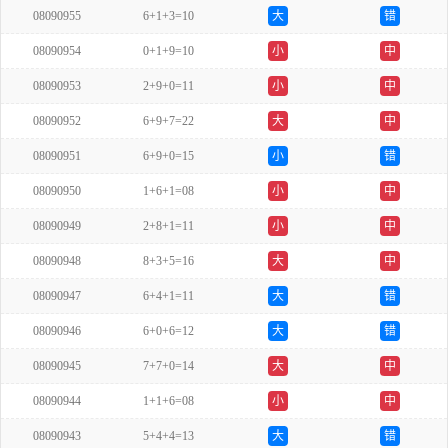
08090955
6+1+3=10
大
错
08090954
0+1+9=10
小
中
08090953
2+9+0=11
小
中
08090952
6+9+7=22
大
中
08090951
6+9+0=15
小
错
08090950
1+6+1=08
小
中
08090949
2+8+1=11
小
中
08090948
8+3+5=16
大
中
08090947
6+4+1=11
大
错
08090946
6+0+6=12
大
错
08090945
7+7+0=14
大
中
08090944
1+1+6=08
小
中
08090943
5+4+4=13
大
错