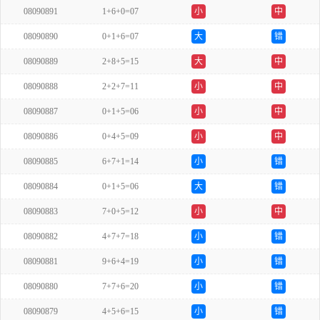
08090891
1+6+0=07
小
中
08090890
0+1+6=07
大
错
08090889
2+8+5=15
大
中
08090888
2+2+7=11
小
中
08090887
0+1+5=06
小
中
08090886
0+4+5=09
小
中
08090885
6+7+1=14
小
错
08090884
0+1+5=06
大
错
08090883
7+0+5=12
小
中
08090882
4+7+7=18
小
错
08090881
9+6+4=19
小
错
08090880
7+7+6=20
小
错
08090879
4+5+6=15
小
错