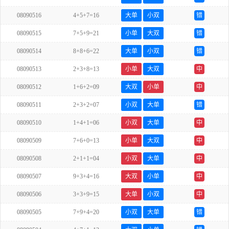
08090516
4+5+7=16
大单
小双
错
08090515
7+5+9=21
小单
大双
错
08090514
8+8+6=22
大单
小双
错
08090513
2+3+8=13
小单
大双
中
08090512
1+6+2=09
大双
小单
中
08090511
2+3+2=07
小双
大单
错
08090510
1+4+1=06
小双
大单
中
08090509
7+6+0=13
小单
大双
中
08090508
2+1+1=04
小双
大单
中
08090507
9+3+4=16
大双
小单
中
08090506
3+3+9=15
大单
小双
中
08090505
7+9+4=20
小双
大单
错