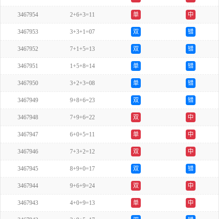
3467954
2+6+3=11
单
中
3467953
3+3+1=07
双
错
3467952
7+1+5=13
双
错
3467951
1+5+8=14
单
错
3467950
3+2+3=08
单
错
3467949
9+8+6=23
双
错
3467948
7+9+6=22
双
中
3467947
6+0+5=11
单
中
3467946
7+3+2=12
双
中
3467945
8+9+0=17
双
错
3467944
9+6+9=24
双
中
3467943
4+0+9=13
单
中