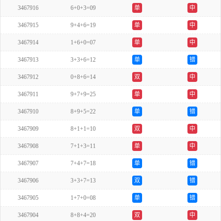
3467916
6+0+3=09
单
中
3467915
9+4+6=19
单
中
3467914
1+6+0=07
单
中
3467913
3+3+6=12
单
错
3467912
0+8+6=14
双
中
3467911
9+7+9=25
单
中
3467910
8+9+5=22
单
错
3467909
8+1+1=10
双
中
3467908
7+1+3=11
单
中
3467907
7+4+7=18
单
错
3467906
3+3+7=13
双
错
3467905
1+7+0=08
单
错
3467904
8+8+4=20
双
中