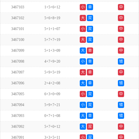
3467103
1+5+6=12
小
单
中
3467102
5+6+8=19
大
双
中
3467101
5+1+1=07
小
双
中
3467100
5+7+7=19
大
双
中
3467099
5+1+3=09
大
单
中
3467098
4+7+9=20
小
单
错
3467097
5+9+5=19
大
单
中
3467096
2+4+2=08
大
单
错
3467095
6+3+0=09
小
双
中
3467094
5+9+7=21
小
双
错
3467093
0+7+1=08
大
单
错
3467092
5+7+0=12
大
双
中
3467091
3+3+5=11
小
双
中