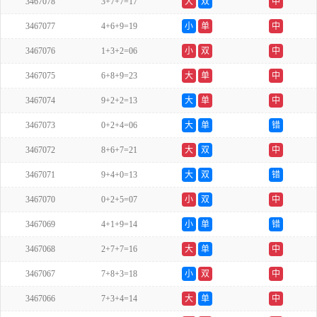
3467078
3+7+7=17
大
双
中
3467077
4+6+9=19
小
单
中
3467076
1+3+2=06
小
双
中
3467075
6+8+9=23
大
单
中
3467074
9+2+2=13
大
单
中
3467073
0+2+4=06
大
单
错
3467072
8+6+7=21
大
双
中
3467071
9+4+0=13
大
双
错
3467070
0+2+5=07
小
双
中
3467069
4+1+9=14
小
单
错
3467068
2+7+7=16
大
单
中
3467067
7+8+3=18
小
双
中
3467066
7+3+4=14
大
单
中