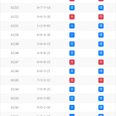
61253
0+7+7=14
单
错
61252
9+6+5=20
大
中
61251
1+2+0=03
大
错
61250
8+8+4=20
小
错
61249
5+6+4=15
双
错
61248
4+9+8=21
双
错
61247
6+0+9=15
大
中
61246
8+8+5=21
双
错
61245
7+3+2=12
双
中
61244
7+9+9=25
双
错
61243
4+0+1=05
双
错
61242
9+0+1=10
大
错