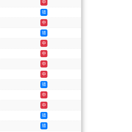
中
错
中
错
中
中
中
中
错
中
中
错
错