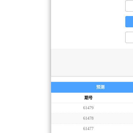
预测
期号
61479
61478
61477