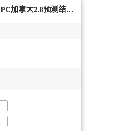
28预测_ PC001.COm PC28预测-咪牌走势|加拿大预测pc2.8咪牌|PC加拿大2.8预测结果|PC在线预测网站|加拿大咪牌刮刮结果|加拿大pc走势预测_专业走势结果分析!