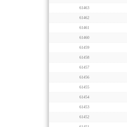
61463
61462
61461
61460
61459
61458
61457
61456
61455
61454
61453
61452
61451