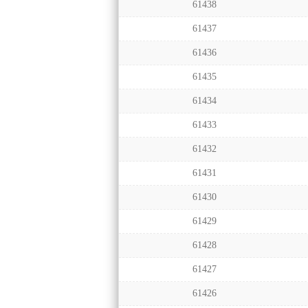
61438
61437
61436
61435
61434
61433
61432
61431
61430
61429
61428
61427
61426