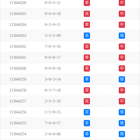
115044266
8+0+3=11
单
中
115044265
8+6+4=18
双
中
115044264
0+2+9=11
单
中
115044263
5+3+1=09
双
错
115044262
7+0+3=10
双
中
115044261
9+0+8=17
单
中
115044260
9+0+9=18
双
中
115044259
3+8+3=14
单
错
115044258
8+3+7=18
双
中
115044257
2+3+5=10
双
中
115044256
1+5+9=15
双
错
115044255
7+6+4=17
双
错
115044254
2+0+4=06
单
错