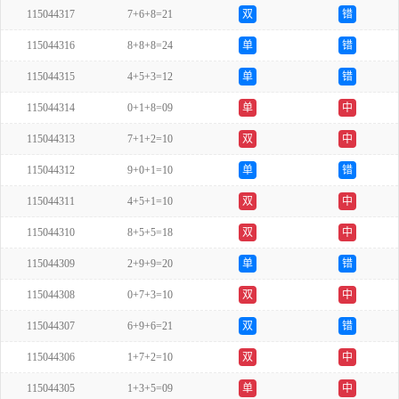
115044317
7+6+8=21
双
错
115044316
8+8+8=24
单
错
115044315
4+5+3=12
单
错
115044314
0+1+8=09
单
中
115044313
7+1+2=10
双
中
115044312
9+0+1=10
单
错
115044311
4+5+1=10
双
中
115044310
8+5+5=18
双
中
115044309
2+9+9=20
单
错
115044308
0+7+3=10
双
中
115044307
6+9+6=21
双
错
115044306
1+7+2=10
双
中
115044305
1+3+5=09
单
中