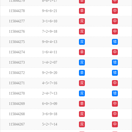
115044279
8+8+1=17
单
中
115044278
9+6+6=21
单
中
115044277
3+1+6=10
双
中
115044276
7+2+9=18
双
中
115044275
9+0+4=13
双
错
115044274
1+6+4=11
单
中
115044273
1+4+2=07
双
错
115044272
9+2+9=20
单
错
115044271
4+5+7=16
双
中
115044270
2+4+7=13
双
错
115044269
6+0+3=09
单
中
115044268
3+6+9=18
双
中
115044267
5+2+7=14
双
中