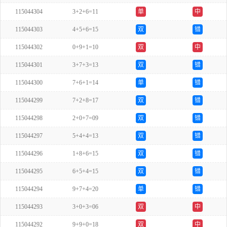
115044304
3+2+6=11
单
中
115044303
4+5+6=15
双
错
115044302
0+9+1=10
双
中
115044301
3+7+3=13
双
错
115044300
7+6+1=14
单
错
115044299
7+2+8=17
双
错
115044298
2+0+7=09
双
错
115044297
5+4+4=13
双
错
115044296
1+8+6=15
双
错
115044295
6+5+4=15
双
错
115044294
9+7+4=20
单
错
115044293
3+0+3=06
双
中
115044292
9+9+0=18
双
中