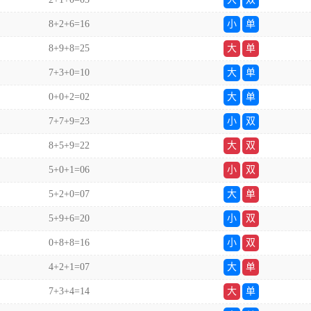
8+2+6=16
小
单
8+9+8=25
大
单
7+3+0=10
大
单
0+0+2=02
大
单
7+7+9=23
小
双
8+5+9=22
大
双
5+0+1=06
小
双
5+2+0=07
大
单
5+9+6=20
小
双
0+8+8=16
小
双
4+2+1=07
大
单
7+3+4=14
大
单