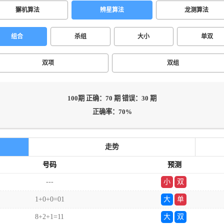
獬机算法
辨星算法
龙测算法
组合
杀组
大小
单双
双项
双组
100期 正确：70 期 错误：30 期
正确率：70%
走势
号码
预测
---
小
双
1+0+0=01
大
单
8+2+1=11
大
双