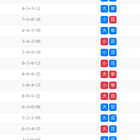
4+5+3=12
大
单
7+3+8=18
小
双
4+4+2=10
大
单
3+4+2=09
小
双
1+9+9=19
小
双
0+5+8=13
小
双
8+8+9=25
大
单
1+8+4=13
小
单
8+9+5=22
大
双
6+3+0=09
大
双
5+2+2=09
大
双
6+5+4=15
大
双
2+1+0=03
大
双