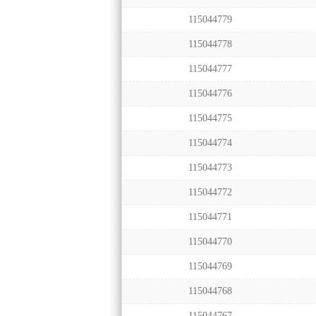
115044779
115044778
115044777
115044776
115044775
115044774
115044773
115044772
115044771
115044770
115044769
115044768
115044767