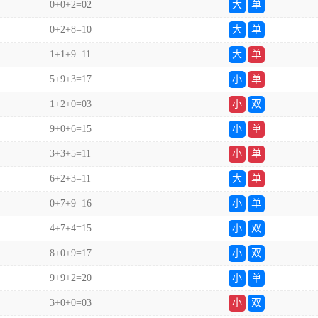
0+0+2=02
大
单
0+2+8=10
大
单
1+1+9=11
大
单
5+9+3=17
小
单
1+2+0=03
小
双
9+0+6=15
小
单
3+3+5=11
小
单
6+2+3=11
大
单
0+7+9=16
小
单
4+7+4=15
小
双
8+0+9=17
小
双
9+9+2=20
小
单
3+0+0=03
小
双