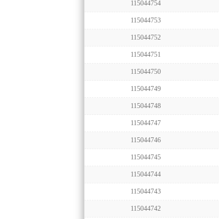
115044754
115044753
115044752
115044751
115044750
115044749
115044748
115044747
115044746
115044745
115044744
115044743
115044742