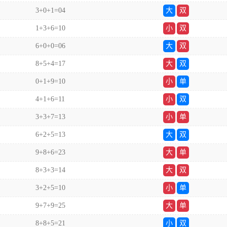
3+0+1=04
大
双
1+3+6=10
小
双
6+0+0=06
大
双
8+5+4=17
大
双
0+1+9=10
小
单
4+1+6=11
小
双
3+3+7=13
小
单
6+2+5=13
大
双
9+8+6=23
大
单
8+3+3=14
大
双
3+2+5=10
小
单
9+7+9=25
大
单
8+8+5=21
小
双