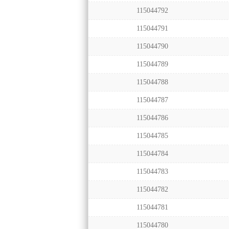
115044792
115044791
115044790
115044789
115044788
115044787
115044786
115044785
115044784
115044783
115044782
115044781
115044780