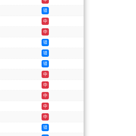
错
中
中
错
错
错
中
中
中
中
中
错