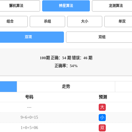
獬机算法
辨星算法
龙测算法
组合
杀组
大小
单双
双项
双组
100期 正确：54 期 错误：46 期
正确率：54%
走势
号码
预测
---
大
9+6+0=15
小
1+0+5=06
双