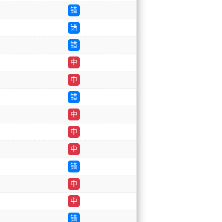
错
错
错
中
中
错
中
中
中
错
中
中
错