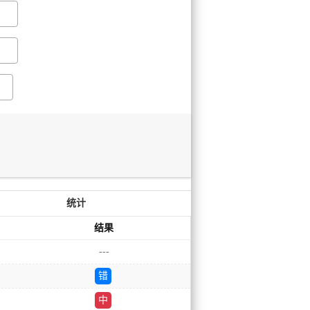
统计
结果
---
错
中