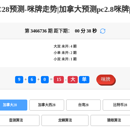
第
3466736
期 距下期：
00
分
38
秒
大双
未开:
4
期
小单
未开:
2
期
小双
未开:
1
期
9
+
6
+
0
=
15
-
大
单
咪牌
加拿大28
加拿大西28
台湾28
比特币28
壶测算法
龙鳞算法
猿眼算法