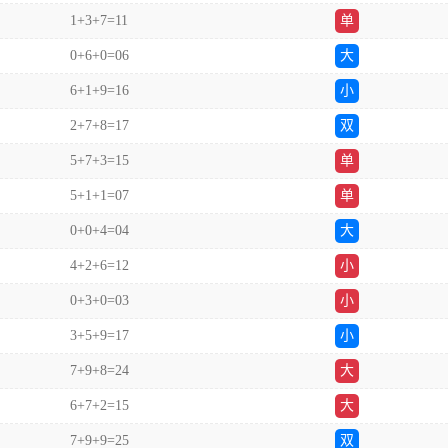
1+3+7=11
单
0+6+0=06
大
6+1+9=16
小
2+7+8=17
双
5+7+3=15
单
5+1+1=07
单
0+0+4=04
大
4+2+6=12
小
0+3+0=03
小
3+5+9=17
小
7+9+8=24
大
6+7+2=15
大
7+9+9=25
双