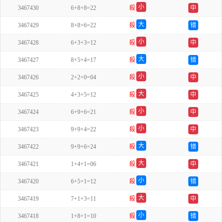
小
3467430
6+8+8=22
殺
中
双
大
3467429
8+8+6=22
殺
错
双
小
3467428
6+3+3=12
殺
中
单
大
3467427
8+5+4=17
殺
错
单
小
3467426
2+2+0=04
殺
中
单
大
3467425
4+3+5=12
殺
中
单
小
3467424
6+9+6=21
殺
中
单
小
3467423
9+9+4=22
殺
中
双
大
3467422
9+9+6=24
殺
错
双
大
3467421
1+4+1=06
殺
中
单
小
3467420
6+5+1=12
殺
错
双
大
3467419
7+1+3=11
殺
中
单
小
3467418
1+8+1=10
殺
错