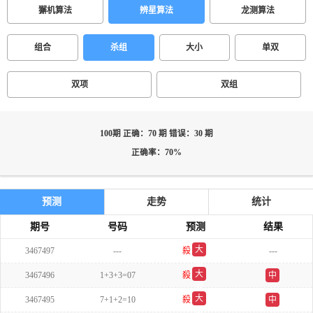
獬机算法
辨星算法
龙测算法
组合
杀组
大小
单双
双项
双组
100期 正确：70 期 错误：30 期
正确率：70%
预测
走势
统计
期号
号码
预测
结果
大
3467497
---
殺
---
单
大
3467496
1+3+3=07
殺
中
双
大
3467495
7+1+2=10
殺
中
单