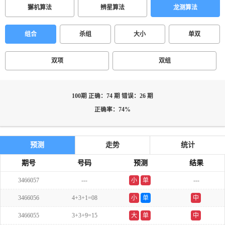
獬机算法
辨星算法
龙测算法
组合
杀组
大小
单双
双项
双组
100期 正确：74 期 错误：26 期
正确率：74%
预测
走势
统计
期号
号码
预测
结果
3466057
---
小
单
---
3466056
4+3+1=08
小
单
中
3466055
3+3+9=15
大
单
中