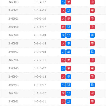
3466003
5+8+4=17
小
单
中
3466002
0+6+9=15
大
双
中
3466001
4+6+9=19
大
单
中
3466000
7+4+6=17
大
双
中
3465999
4+5+0=09
大
双
错
3465998
5+8+1=14
大
单
中
3465997
7+0+1=08
大
单
错
3465996
7+2+2=11
小
单
中
3465995
8+7+2=17
小
单
中
3465994
4+5+9=18
大
单
中
3465993
1+8+8=17
小
双
错
3465992
8+1+8=17
大
双
中
3465991
4+7+0=11
小
双
中